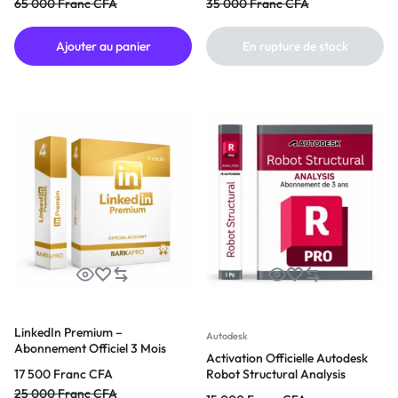
65 000
Franc CFA
35 000
Franc CFA
Ajouter au panier
En rupture de stock
LinkedIn Premium –
Autodesk
Abonnement Officiel 3 Mois
Activation Officielle Autodesk
17 500
Franc CFA
Robot Structural Analysis
Professional 2024 à 2027 |
25 000
Franc CFA