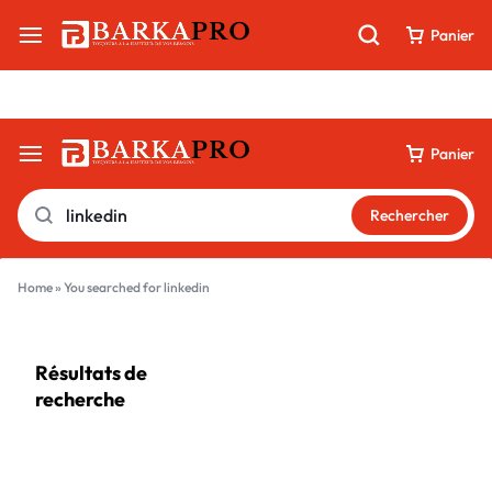
Livraison 100 % digitale par e-mail & WhatsApp
Panier
Panier
Rechercher
Home
»
You searched for linkedin
Résultats de
recherche