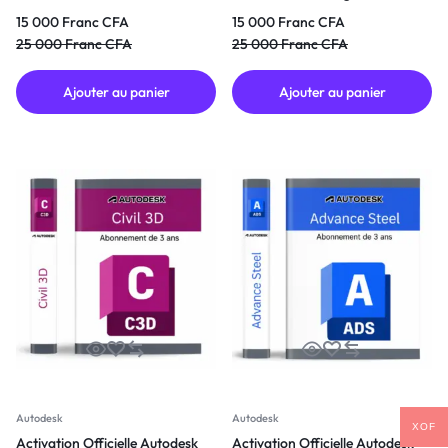
Ans
2027 | Licence 3 Ans
15 000
Franc CFA
15 000
Franc CFA
25 000
Franc CFA
25 000
Franc CFA
Ajouter au panier
Ajouter au panier
Autodesk
Autodesk
XOF
Activation Officielle Autodesk
Activation Officielle Autodesk