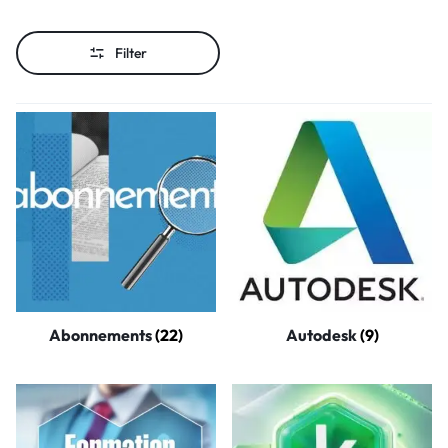
Filter
Abonnements
(22)
Autodesk
(9)