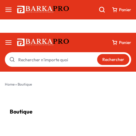
Livraison 100 % digitale par e-mail & WhatsApp
Panier
Panier
Rechercher
Home
»
Boutique
Boutique