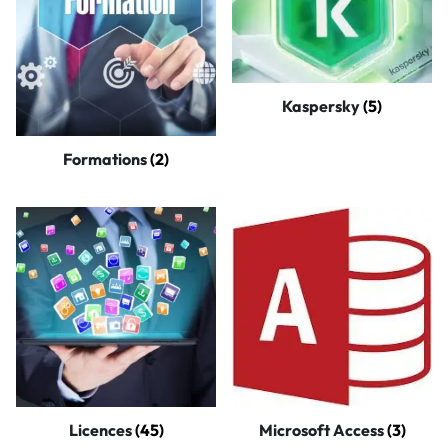
Kaspersky
(5)
Formations
(2)
Licences
(45)
Microsoft Access
(3)