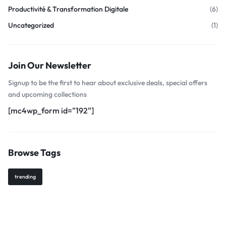
Productivité & Transformation Digitale
(6)
Uncategorized
(1)
Join Our Newsletter
Signup to be the first to hear about exclusive deals, special offers
and upcoming collections
[mc4wp_form id="192"]
Browse Tags
trending