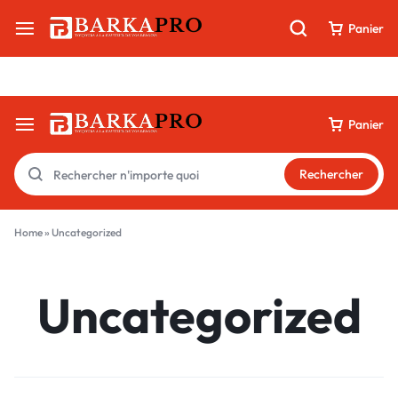
Livraison 100 % digitale par e-mail & WhatsApp
Panier
Panier
Rechercher
Home
»
Uncategorized
Uncategorized