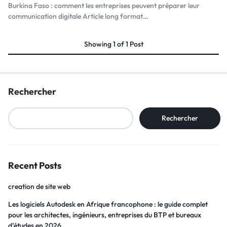
Burkina Faso : comment les entreprises peuvent préparer leur
communication digitale Article long format…
Showing
1
of
1
Post
Rechercher
Rechercher
Recent Posts
creation de site web
Les logiciels Autodesk en Afrique francophone : le guide complet
pour les architectes, ingénieurs, entreprises du BTP et bureaux
d’études en 2026