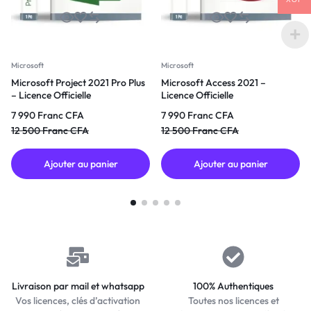
Microsoft
Microsoft
Microsoft Project 2021 Pro Plus
Microsoft Access 2021 –
– Licence Officielle
Licence Officielle
7 990
Franc CFA
7 990
Franc CFA
12 500
Franc CFA
12 500
Franc CFA
Ajouter au panier
Ajouter au panier
Livraison par mail et whatsapp
100% Authentiques
Vos licences, clés d’activation
Toutes nos licences et