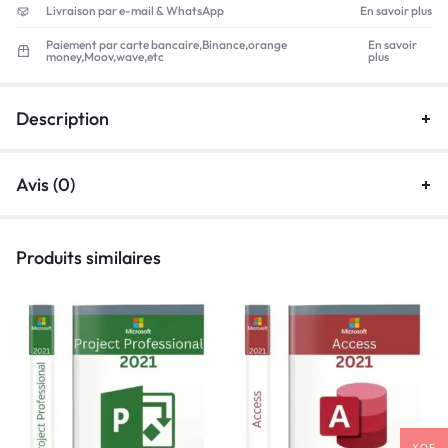
Livraison par e-mail & WhatsApp
En savoir plus
Paiement par carte bancaire,Binance,orange
En savoir
money,Moov,wave,etc
plus
Description
Avis (0)
Produits similaires
XOF