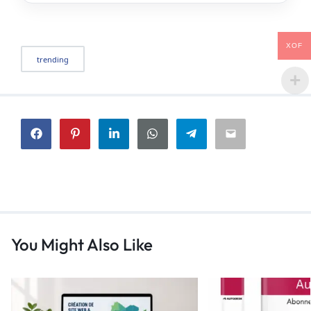
XOF
trending
You Might Also Like