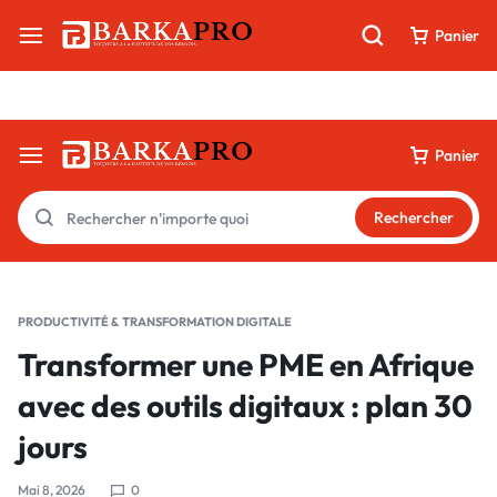
Livraison 100 % digitale par e-mail & WhatsApp
Panier
Panier
Rechercher
PRODUCTIVITÉ & TRANSFORMATION DIGITALE
Transformer une PME en Afrique
avec des outils digitaux : plan 30
jours
Mai 8, 2026
0