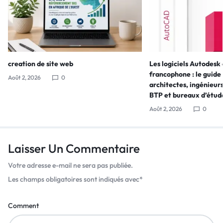
creation de site web
Les logiciels Autodesk
francophone : le guide
Août 2, 2026
0
architectes, ingénieurs
BTP et bureaux d’étud
Août 2, 2026
0
Laisser Un Commentaire
Votre adresse e-mail ne sera pas publiée.
Les champs obligatoires sont indiqués avec
*
Comment